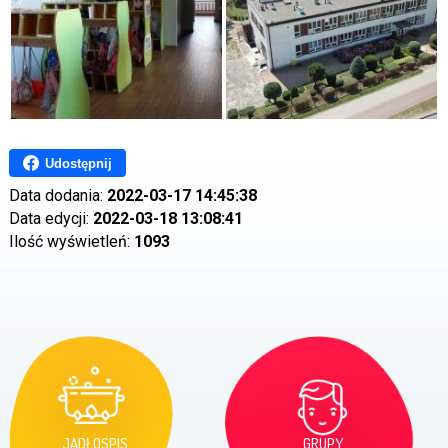
Udostępnij
Data dodania:
2022-03-17 14:45:38
Data edycji:
2022-03-18 13:08:41
Ilość wyświetleń:
1093
JADŁOSPIS
GRUPY