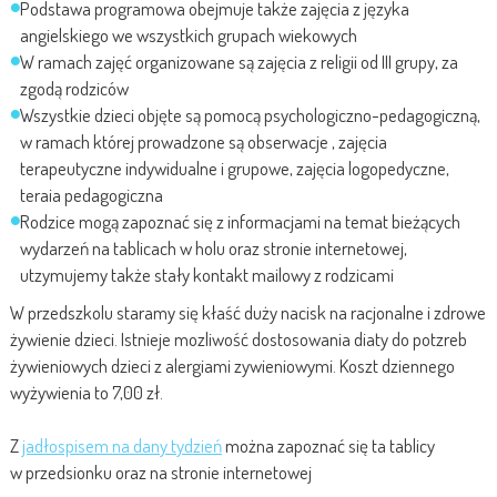
Podstawa programowa obejmuje także zajęcia z języka
angielskiego we wszystkich grupach wiekowych
W ramach zajęć organizowane są zajęcia z religii od III grupy, za
zgodą rodziców
Wszystkie dzieci objęte są pomocą psychologiczno-pedagogiczną,
w ramach której prowadzone są obserwacje , zajęcia
terapeutyczne indywidualne i grupowe, zajęcia logopedyczne,
teraia pedagogiczna
Rodzice mogą zapoznać się z informacjami na temat bieżących
wydarzeń na tablicach w holu oraz stronie internetowej,
utzymujemy także stały kontakt mailowy z rodzicami
W przedszkolu staramy się kłaść duży nacisk na racjonalne i zdrowe
żywienie dzieci. Istnieje mozliwość dostosowania diaty do potzreb
żywieniowych dzieci z alergiami zywieniowymi. Koszt dziennego
wyżywienia to 7,00 zł.
Z
jadłospisem na dany tydzień
można zapoznać się ta tablicy
w przedsionku oraz na stronie internetowej