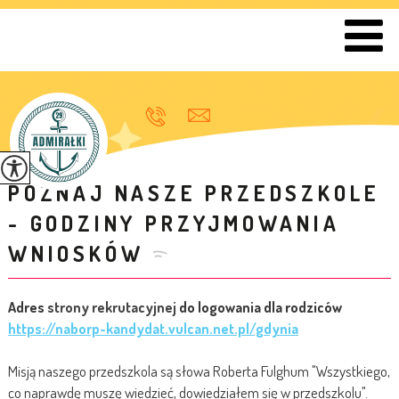
POZNAJ NASZE PRZEDSZKOLE
- GODZINY PRZYJMOWANIA
WNIOSKÓW
Adres
strony rekrutacyjnej
do logowania dla rodziców
https://naborp-kandydat.vulcan.net.pl/gdynia
Misją naszego przedszkola są słowa Roberta Fulghum "Wszystkiego,
co naprawdę muszę wiedzieć, dowiedziałem się w przedszkolu".