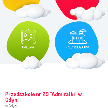
GALERIA
RADA RODZICÓW
Przedszkole nr 29 ''Admirałki'' w
Gdyni
w Gdyni