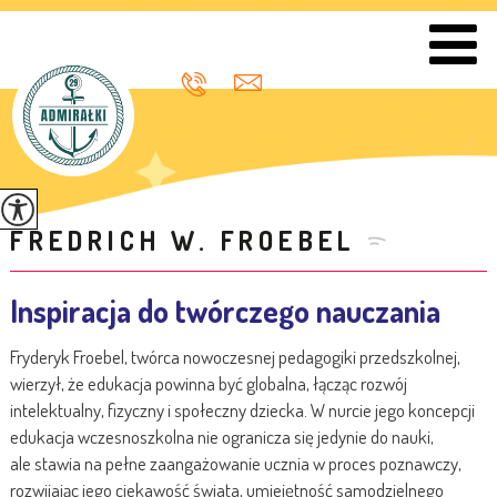
FREDRICH W. FROEBEL
Inspiracja do twórczego nauczania
Fryderyk Froebel, twórca nowoczesnej pedagogiki przedszkolnej,
wierzył, że edukacja powinna być globalna, łącząc rozwój
intelektualny, fizyczny i społeczny dziecka. W nurcie jego koncepcji
edukacja wczesnoszkolna nie ogranicza się jedynie do nauki,
ale stawia na pełne zaangażowanie ucznia w proces poznawczy,
rozwijając jego ciekawość świata, umiejętność samodzielnego