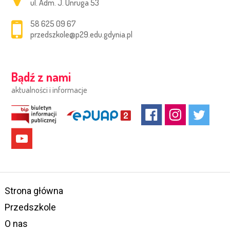
ul. Adm. J. Unruga 53
58 625 09 67
przedszkole@p29.edu.gdynia.pl
Bądź z nami
aktualności i informacje
Strona główna
Przedszkole
O nas