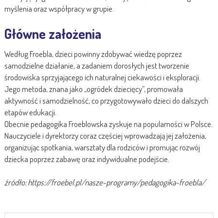
myślenia oraz współpracy w grupie.
Główne założenia
Według Froebla, dzieci powinny zdobywać wiedzę poprzez
samodzielne działanie, a zadaniem dorosłych jest tworzenie
środowiska sprzyjającego ich naturalnej ciekawości i eksploracji.
Jego metoda, znana jako „ogródek dziecięcy”, promowała
aktywność i samodzielność, co przygotowywało dzieci do dalszych
etapów edukacji.
Obecnie pedagogika Froeblowska zyskuje na popularności w Polsce.
Nauczyciele i dyrektorzy coraz częściej wprowadzają jej założenia,
organizując spotkania, warsztaty dla rodziców i promując rozwój
dziecka poprzez zabawę oraz indywidualne podejście.
źródło: https://froebel.pl/nasze-programy/pedagogika-froebla/