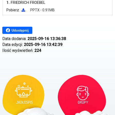
1.
FRIEDRICH FROEBEL
Pobierz
PPTX - 0.91MB
Udostępnij
Data dodania:
2025-09-16 13:36:38
Data edycji:
2025-09-16 13:42:39
Ilość wyświetleń:
224
JADŁOSPIS
GRUPY