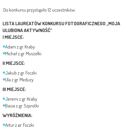
Do konkursu przystąpiło 12 uczestników.
LISTA LAUREATÓW KONKURSU FOTOGRAFICZNEGO „MOJA
ULUBIONA AKTYWNOŚĆ”
I MIEJSCE:
Adam z gr. Kraby
Michał z gr. Muszelki
II MIEJSCE:
Jakub z gr. Foczki
Ula z gr. Meduzy
III MIEJSCE:
Jeremi z gr. Kraby
Basia z gr. Szprotki
WYRÓŻNIENIA:
Artur z gr. Foczki