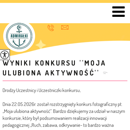
WYNIKI KONKURSU ''MOJA
ULUBIONA AKTYWNOŚĆ''
Drodzy Uczestnicy i Uczestniczki konkursu,
Dnia 22.05.2026r. został rozstrzygnięty konkurs fotograficzny pt.
„Moja ulubiona aktywność”. Bardzo dziękujemy za udział w naszym
konkursie, który był podsumowaniem realizacji innowacji
pedagogicznej „Ruch, zabawa, odkrywanie- to bardzo ważna