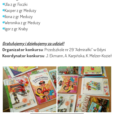
Ula z gr. Foczki
Kacper z gr. Meduzy
Ilona z gr. Meduzy
Weronika z gr. Meduzy
Igor z gr. Kraby
Gratulujemy i dziękujemy za udział!
Organizator konkursu
: Przedszkole nr 29 “Admirałki” w Gdyni
Koordynator konkursu
: J. Ekmann, A. Karpińska, K. Melzer-Kozieł