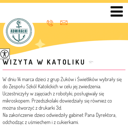
WIZYTA W KATOLIKU
W dniu 14 marca dzieci z grup Żuków i Świetlików wybrały się
do Zespołu Szkól Katolickich w celu jej zwiedzenia.
Uczestniczyły w zajęciach z robotyki, posługiwaly się
mikroskopem. Przedszkolaki dowiedziały się również co
można stworzyć z drukarki 3d.
Na zakończenie dzieci odwiedziły gabinet Pana Dyrektora,
odchodząc z uśmiechem i z cukierkami.