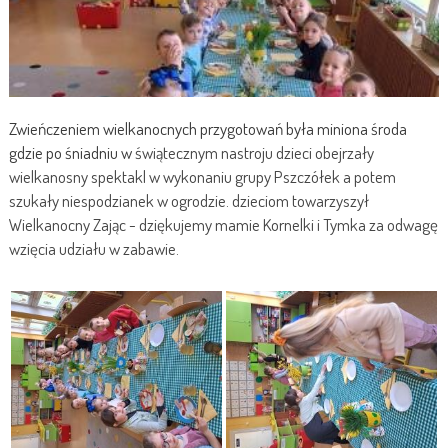
Zwieńczeniem wielkanocnych przygotowań była miniona środa
gdzie po śniadniu w
świątecznym nastroju dzieci obejrzały
wielkanosny spektakl w wykonaniu grupy Pszczółek a potem
szukały niespodzianek w ogrodzie. dzieciom towarzyszył
Wielkanocny Zając - dziękujemy mamie Kornelki i Tymka za odwagę
wzięcia udziału w zabawie.