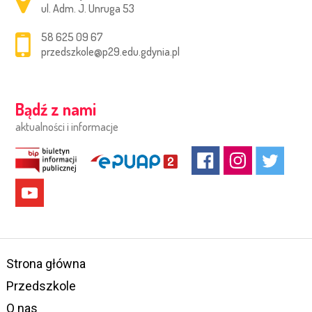
ul. Adm. J. Unruga 53
58 625 09 67
przedszkole@p29.edu.gdynia.pl
Bądź z nami
aktualności i informacje
Strona główna
Przedszkole
O nas