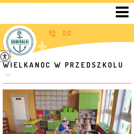
WIELKANOC W PRZEDSZKOLU