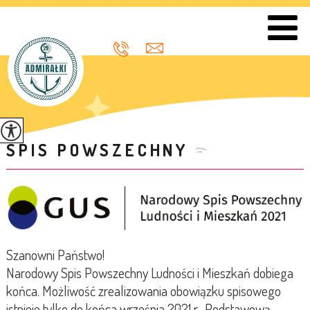
SPIS POWSZECHNY
Szanowni Państwo!
Narodowy Spis Powszechny Ludności i Mieszkań dobiega
końca. Możliwość zrealizowania obowiązku spisowego
istnieje tylko do końca września 2021 r. Podstawową