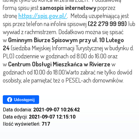
formą spisu jest
samospis internetowy
poprzez
stronę
https://spis.gov.pl/
. Metodą uzupełniającą jest
spis przez telefon na infolinii spisowej
(22 279 99 99)
lub
wywiad z rachmistrzem. Dodatkowo można się spisać
w
Gminnym Biurze Spisowym przy ul. 10 Lutego
24
(siedziba Miejskiej Informacji Turystycznej w budynku d.
PLO) codziennie w godzinach od 8.00 do 16.00 oraz
w
Centrum Obsługi Mieszkańca w Rivierze
w
godzinach od 10.00 do 18.00.Warto zabrać nie tylko dowód
osobisty, ale pamiętać też o PESEL-ach domowników.
Udostępnij
Data dodania:
2021-09-07 10:26:42
Data edycji:
2021-09-07 12:15:10
Ilość wyświetleń:
717