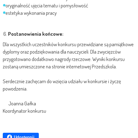
oryginalność ujęcia tematu i pomysłowość
estetyka wykonania pracy
Postanowienia końcowe:
Dla wszystkich uczestników konkursu przewidziane są pamiątkowe
dyplomy oraz podziękowania dla nauczycieli. Dla zwycięzców
przygotowano dodatkowo nagrody rzeczowe. Wyniki konkursu
zostaną umieszczone na stronie internetowej Przedszkola.
Serdecznie zachęcam do wzięcia udziału w konkursie i życzę
powodzenia.
Joanna Gałka
Koordynator konkursu
Udostępnij