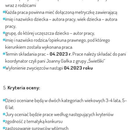
wraz z rodzicami
Każda praca powinna mieć dołączoną metryczkę zawierającą:
imię i nazwisko dziecka – autora pracy, wiek dziecka – autora
pracy,
grupę, do której uczęszcza dziecko – autor pracy,
imię i nazwisko rodzica/opiekuna prawnego, pod którego
kierunkiem została wykonana praca.
Termin składania prac -
04.2023 r.
Prace należy składać do pani
koordynator czyli pani Joanny Gałka z grupy „Świetliki”
Wyłonienie zwycięzców nastąpi
04.2023 roku
Kryteria oceny:
Dzieci oceniane będą w dwóch kategoriach wiekowych 3-4 lata, 5-
6 lat;
Jury oceniać będzie prace według następujących kryteriów
zgodność z tematyką konkursu
zastosowanie surowców wtórnych