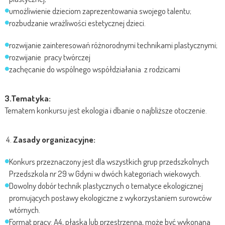
umożliwienie dzieciom zaprezentowania swojego talentu;
rozbudzanie wrażliwości estetycznej dzieci.
rozwijanie zainteresowań różnorodnymi technikami plastycznymi;
rozwijanie pracy twórczej
zachęcanie do wspólnego współdziałania z rodzicami
3.Tematyka:
Tematem konkursu jest ekologia i dbanie o najbliższe otoczenie.
Zasady organizacyjne:
Konkurs przeznaczony jest dla wszystkich grup przedszkolnych
Przedszkola nr 29 w Gdyni w dwóch kategoriach wiekowych.
Dowolny dobór technik plastycznych o tematyce ekologicznej
promujących postawy ekologiczne z wykorzystaniem surowców
wtórnych.
Format pracy: A4, płaska lub przestrzenna, może być wykonana