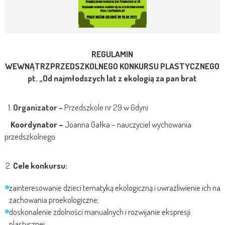
REGULAMIN
WEWNĄTRZPRZEDSZKOLNEGO KONKURSU PLASTYCZNEGO
pt. „Od najmłodszych lat z ekologią za pan brat
Organizator -
Przedszkole nr 29 w Gdyni
Koordynator –
Joanna Gałka – nauczyciel wychowania
przedszkolnego
Cele konkursu:
zainteresowanie dzieci tematyką ekologiczną i uwrażliwienie ich na
zachowania proekologiczne;
doskonalenie zdolności manualnych i rozwijanie ekspresji
plastycznej;