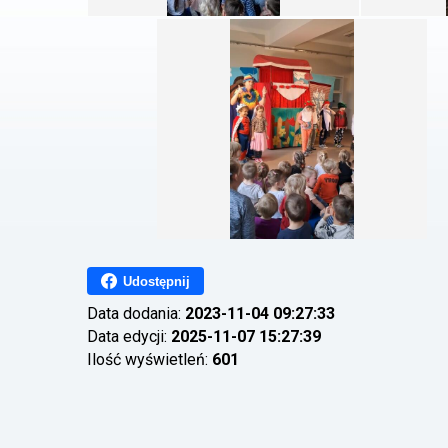
Udostępnij
Data dodania:
2023-11-04 09:27:33
Data edycji:
2025-11-07 15:27:39
Ilość wyświetleń:
601