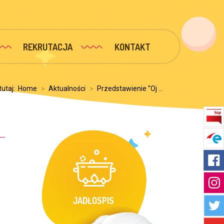
REKRUTACJA
KONTAKT
tutaj:
Home
>
Aktualności
>
Przedstawienie ''Oj ...
JADŁOSPIS