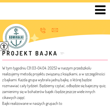
PROJEKT BAJKA
W tym tygodniu (31.03-04.04. 2025) w naszym przedszkolu
realizujemy metodę projektu związaną z książkami, a w szczególności
z bajkami. Każda grupa wybrała jadną bajkę, o której będzie
rozmawiać cały tydzień. Będziemy czytać, odbędzie się bajeczny quiz,
zamienimy się w bohaterów bajek i będzie jeszcze wiele innych
cikawych zajęć.
Bajki realizowane w naszych grupach to: