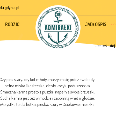
u.gdynia.pl
RODZIC
JADŁOSPIS
Jesteś tutaj
Czy pies stary, czy kot młody, marzy im się prócz swobody,
pełna miska i kosteczka, ciepły kocyk, poduszeczka.
Smaczna karma prosto z puszki i napełnią swoje brzuszki.
Sucha karma jest też w modzie i zapomną wnet o głodzie.
Wszystko to dla kotka, pieska, który w Ciapkowie mieszka.