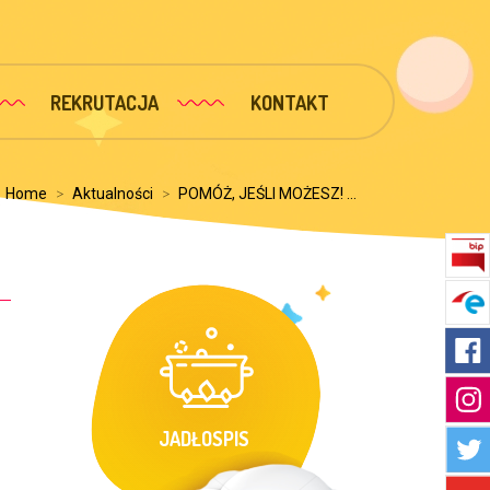
REKRUTACJA
KONTAKT
:
Home
>
Aktualności
>
POMÓŻ, JEŚLI MOŻESZ! ...
JADŁOSPIS