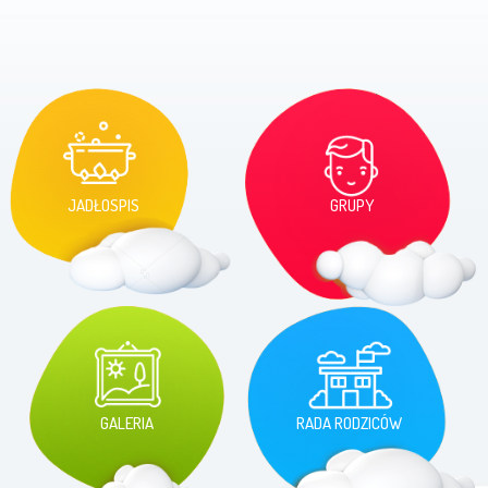
JADŁOSPIS
GRUPY
GALERIA
RADA RODZICÓW