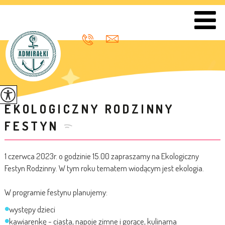
EKOLOGICZNY RODZINNY
FESTYN
1 czerwca 2023r. o godzinie 15.00 zapraszamy na Ekologiczny
Festyn Rodzinny. W tym roku tematem wiodącym jest ekologia.
W programie festynu planujemy:
występy dzieci
kawiarenkę - ciasta, napoje zimne i gorące, kulinarna