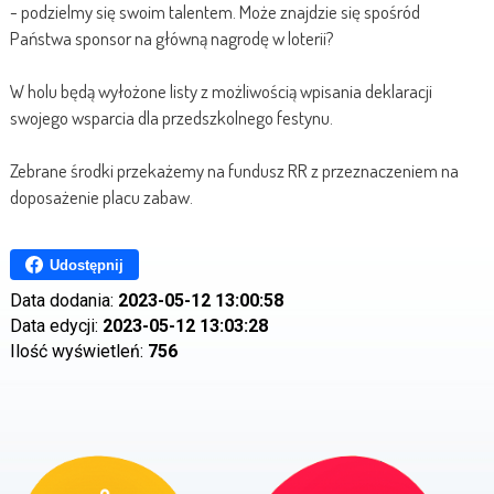
- podzielmy się swoim talentem. Może znajdzie się spośród
Państwa sponsor na główną nagrodę w loterii?
W holu będą wyłożone listy z możliwością wpisania deklaracji
swojego wsparcia dla przedszkolnego festynu.
Zebrane środki przekażemy na fundusz RR z przeznaczeniem na
doposażenie placu zabaw.
Udostępnij
Data dodania:
2023-05-12 13:00:58
Data edycji:
2023-05-12 13:03:28
Ilość wyświetleń:
756