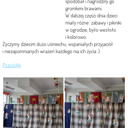
spodobał i nagrodziły go
gromkimi brawami.
W dalszej częśći dnia dzieci
miały różne zabawy i pikniki
w ogrodzie, było wesłoło
i kolorowo.
Życzymy dziecim dużo uśmiechu, wspaniałych przyjaciół
i niezapomnianych wrażeń każdego nia ich życia :)
Pszczółki