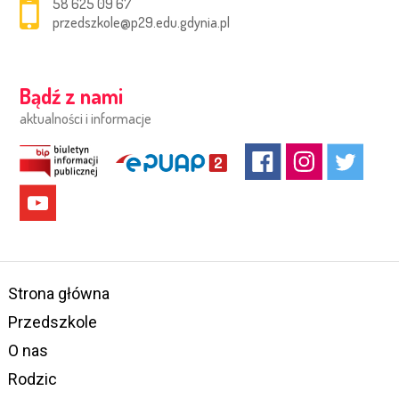
58 625 09 67
przedszkole@p29.edu.gdynia.pl
Bądź z nami
aktualności i informacje
Strona główna
Przedszkole
O nas
Rodzic