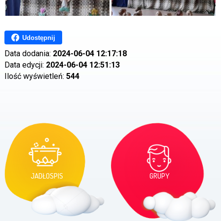
Udostępnij
Data dodania:
2024-06-04 12:17:18
Data edycji:
2024-06-04 12:51:13
Ilość wyświetleń:
544
JADŁOSPIS
GRUPY