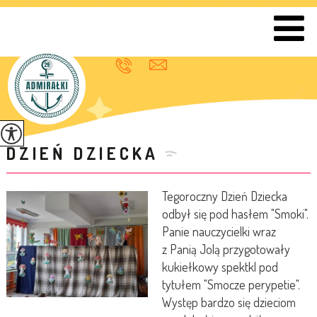
DZIEŃ DZIECKA
Tegoroczny Dzień Dziecka
odbył się pod hasłem "Smoki".
Panie nauczycielki wraz
z Panią Jolą przygotowały
kukiełkowy spektkl pod
tytułem "Smocze perypetie".
Występ bardzo się dzieciom