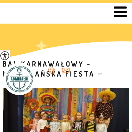
BAL KARNAWAŁOWY -
MEKSYKAŃSKA FIESTA