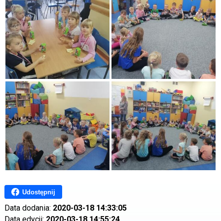
Udostępnij
Data dodania:
2020-03-18 14:33:05
Data edycji:
2020-03-18 14:55:24