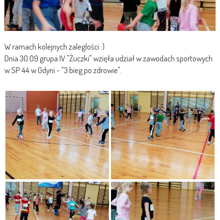
W ramach kolejnych zaleglości :)
Dnia 30.09 grupa IV "Żuczki" wzięła udział w zawodach sportowych
w SP 44 w Gdyni - "3 bieg po zdrowie".