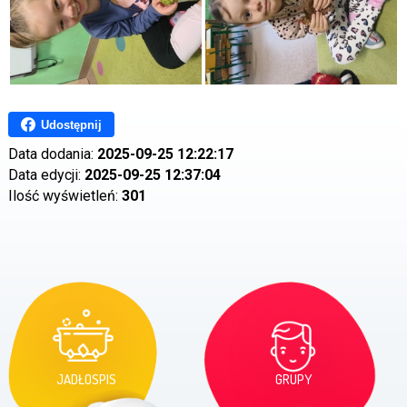
Udostępnij
Data dodania:
2025-09-25 12:22:17
Data edycji:
2025-09-25 12:37:04
Ilość wyświetleń:
301
JADŁOSPIS
GRUPY