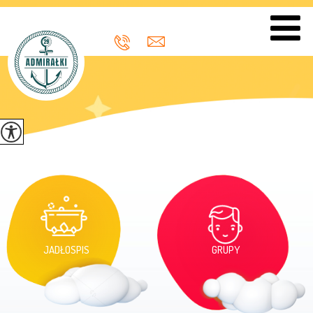
JADŁOSPIS
GRUPY