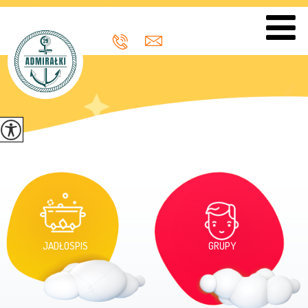
JADŁOSPIS
GRUPY