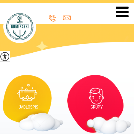
JADŁOSPIS
GRUPY