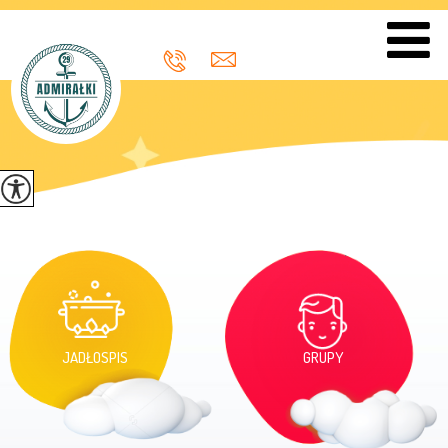
JADŁOSPIS
GRUPY