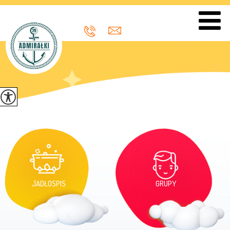
JADŁOSPIS
GRUPY