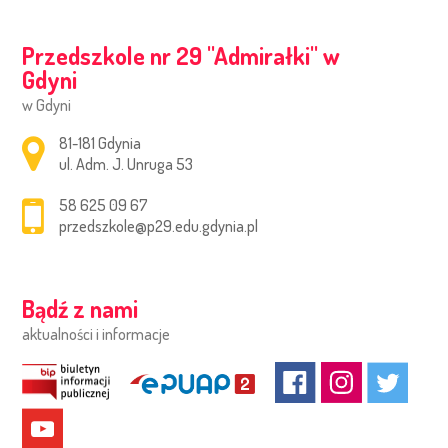
Przedszkole nr 29 ''Admirałki'' w
Gdyni
w Gdyni
Adres pocztowy:
81-181 Gdynia
ul. Adm. J. Unruga 53
58 625 09 67
przedszkole@p29.edu.gdynia.pl
Bądź z nami
aktualności i informacje